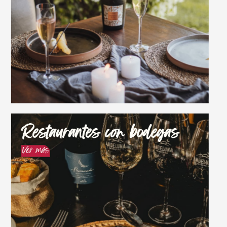
Restaurantes con bodegas
Ver más