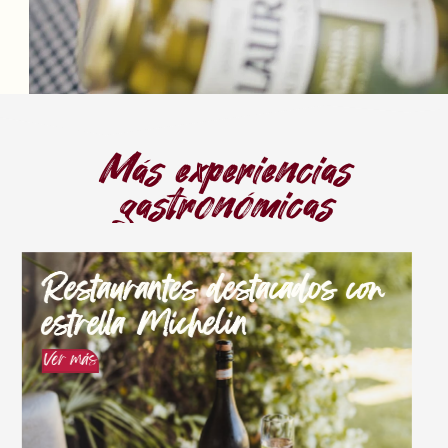
Más experiencias
gastronómicas
Restaurantes destacados con
estrella Michelin
Ver más