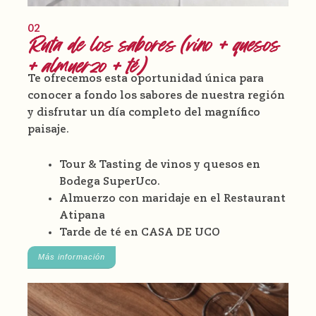
02
Ruta de los sabores (vino + quesos
+ almuerzo + té)
Te ofrecemos esta oportunidad única para
conocer a fondo los sabores de nuestra región
y disfrutar un día completo del magnífico
paisaje.
Tour & Tasting de vinos y quesos en
Bodega
SuperUco
.
Almuerzo con maridaje en el
Restaurant
Atipana
Tarde de té en CASA DE UCO
Más información