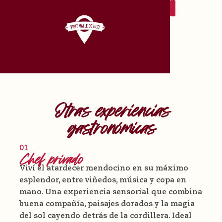
Otras experiencias
gastronómicas
01
Chef privado
Viví el atardecer mendocino en su máximo
esplendor, entre viñedos, música y copa en
mano. Una experiencia sensorial que combina
buena compañía, paisajes dorados y la magia
del sol cayendo detrás de la cordillera. Ideal