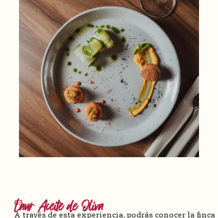
Laur Aceite de Oliva
03
A través de esta experiencia, podrás conocer la finca