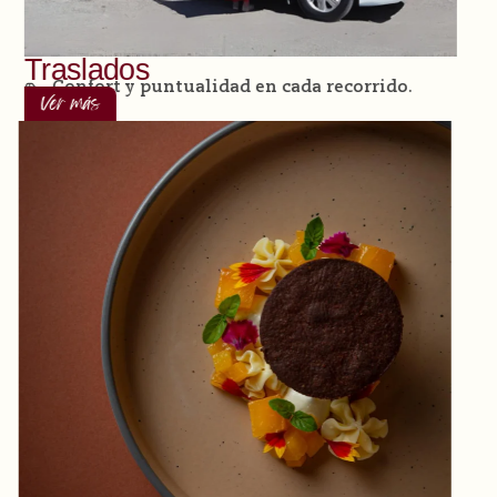
Traslados
Confort y puntualidad en cada recorrido.
Ver más