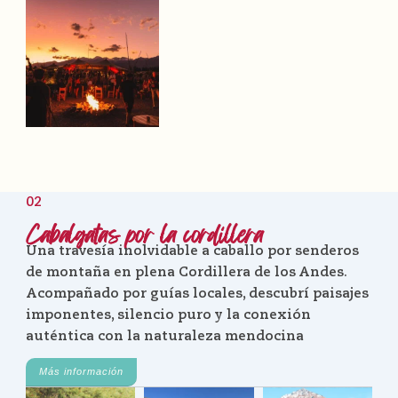
02
Cabalgatas por la cordillera
Una travesía inolvidable a caballo por senderos
de montaña en plena Cordillera de los Andes.
Acompañado por guías locales, descubrí paisajes
imponentes, silencio puro y la conexión
auténtica con la naturaleza mendocina
Más información