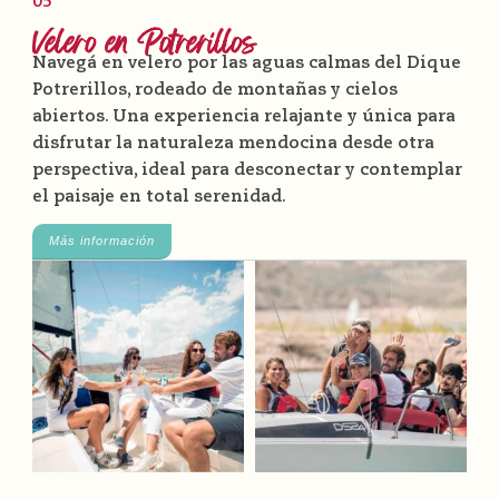
05
Velero en Potrerillos
Navegá en velero por las aguas calmas del Dique
Potrerillos, rodeado de montañas y cielos
abiertos. Una experiencia relajante y única para
disfrutar la naturaleza mendocina desde otra
perspectiva, ideal para desconectar y contemplar
el paisaje en total serenidad.
Más información