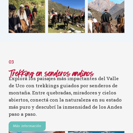
03
Trekking en senderos andinos
Explorá los paisajes más impactantes del Valle
de Uco con trekkings guiados por senderos de
montaña. Entre quebradas, miradores y cielos
abiertos, conectá con la naturaleza en su estado
más puro y descubrí la inmensidad de los Andes
paso a paso.
Más información