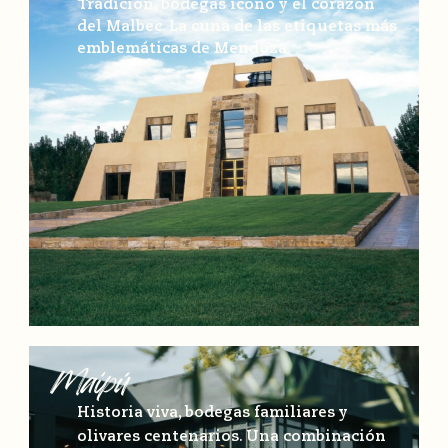
Tradición, bodegas ícono y el corazón
del Malbec. La cuna de las etiquetas más
emblemáticas de Mendoza.
Maipú
Historia viva, bodegas familiares y
olivares centenarios. Una combinación