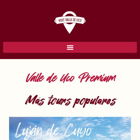
Valle de Uco Premium
Más tours populares
Luján de Cuyo